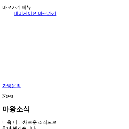
바로가기 메뉴
네비게이션 바로가기
가맹문의
News
마왕소식
더욱 더 다채로운 소식으로
찾아 뵙겠습니다.