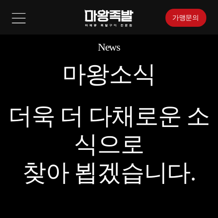
가맹문의
News
마왕소식
더욱 더 다채로운 소
식으로
찾아 뵙겠습니다.