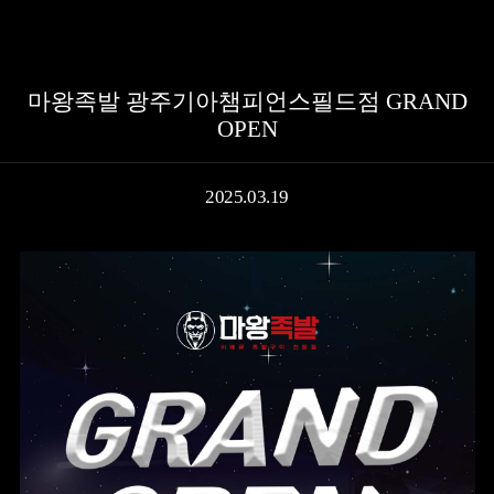
공지사항
이벤트
보도자료
SNS
고객센터
단체주문
마왕족발 광주기아챔피언스필드점 GRAND
OPEN
2025.03.19