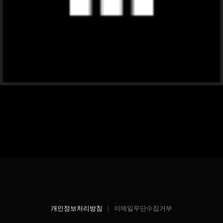
다음글
개인정보처리방침
|
이메일무단수집거부