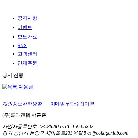
공지사항
이벤트
보도자료
SNS
고객센터
단체주문
상시 진행
다음글
개인정보처리방침
|
이메일무단수집거부
(주)콜라겐랩 박근준
사업자등록번호 224-86-00575 T. 1599-5892
경기 성남시 분당구 새마을로233번길 5 cs@collagenlab.com