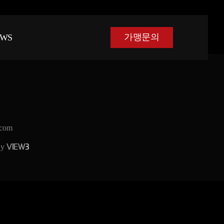
가맹문의
EWS
com
By