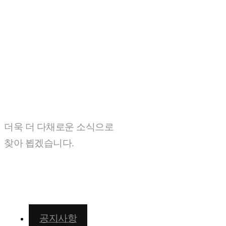
Event
마왕소식
더욱 더 다채로운 소식으로
찾아 뵙겠습니다.
공지사항